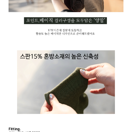
Fitting.