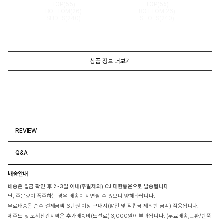
TOP(55)
TOP(55)
BOTTOM(26)
BOTTOM(26)
SHOES(240)
SHOES(240)
상품 정보 더보기
REVIEW
Q&A
배송안내
배송은 입금 확인 후 2~3일 이내(주말제외) CJ 대한통운으로 발송됩니다.
단, 주문량이 폭주하는 경우 배송이 지연될 수 있으니 양해바랍니다.
무료배송은 순수 결제금액 6만원 이상 구매시(할인 및 적립금 제외한 금액) 적용됩니다.
제주도 및 도서산간지역은 추가배송비(도선료) 3,000원이 부과됩니다. (무료배송,교환/반품