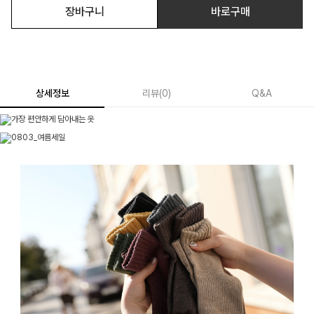
장바구니
바로구매
상세정보
리뷰
(
0
)
Q&A