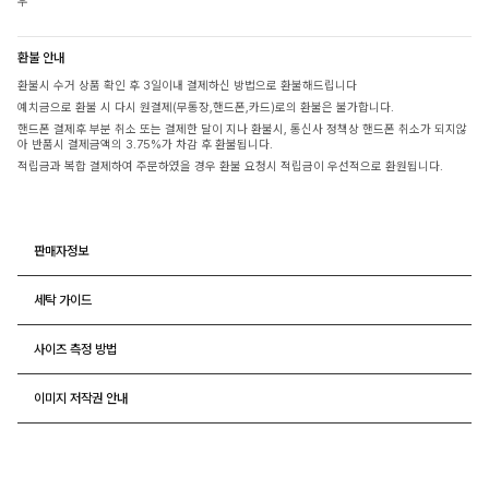
우
환불 안내
환불시 수거 상품 확인 후 3일이내 결제하신 방법으로 환불해드립니다
예치금으로 환불 시 다시 원결제(무통장,핸드폰,카드)로의 환불은 불가합니다.
핸드폰 결제후 부분 취소 또는 결제한 달이 지나 환불시, 통신사 정책상 핸드폰 취소가 되지않
아 반품시 결제금액의 3.75%가 차감 후 환불됩니다.
적립금과 복합 결제하여 주문하였을 경우 환불 요청시 적립금이 우선적으로 환원됩니다.
판매자정보
세탁 가이드
사이즈 측정 방법
이미지 저작권 안내