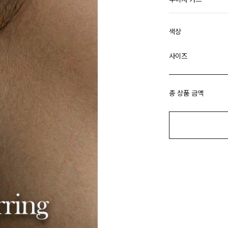
색상
사이즈
총 상품 금액