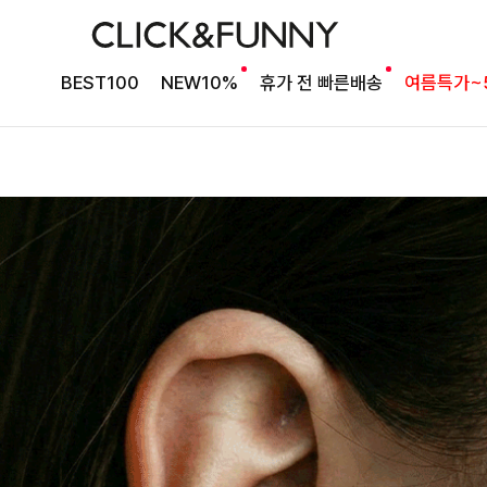
BEST100
NEW10%
휴가 전 빠른배송
여름특가~