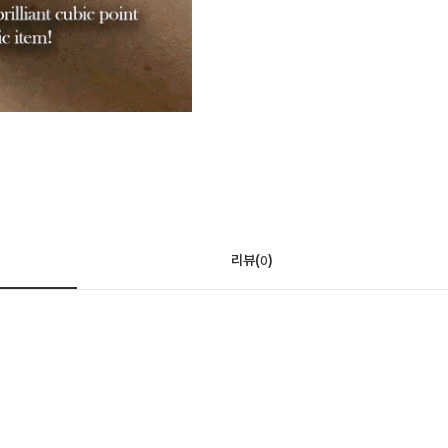
리뷰(
)
0