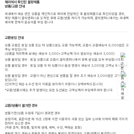
해외에서 확인된 불량제품
반품/교환 안내
국내에서 배송 받은 상품을 개인적으로 해외에 전달하신 후 불량제품으로 확인되었을 경우,
해당 제품이 클릭앤퍼니로 도착된 후에 교환/반품 처리가 가능하며, 클릭앤퍼니에서는 국내택
배비에 한해서 운송비를 부담 합니다
교환운임 안내
상품 교환은 동일 상품 또는 타 상품으로도 교환 가능하며, 교환시 교환배송비 6,000원은 고
객님 부담입니다.
(상품을 저희쪽에 보내는 배송비 3,000+고객님께 다시 발송되는 배송비 3,000)
상품 불량일 경우 : 동일 상품으로 교환시 클릭앤퍼니에서 왕복 운임을 모두 부담합니다.
상품 불량일 경우 : 동일 상품 외 타 상품이나 옵션 변경시 배송비 3,000원 고객님 부담입니
다.
상품 불량일 경우 : 교환이 아닌 변심으로 반품을 할 경우 초기 배송비 3,000원은 고객님 부
담입니다.
(인위적인 훼손 & 수선 등의 악용을 방지하기 위함이니 양해부탁드립니다)
*교환/반품시에도 추가 발생되는 모든 도선료는 고객님께서 부담해주셔야 합니다.
교환/반품이 불가한 경우
반품기한(상품 수령후 7일)이 경과한 경우
공정거래, 표준약관 제 15조 2항에 의한 이용자의 사용 또는 일부 소비에 의하여 재화 가치가
현저히 감소한 경우
(착용 흔적, 화장품, 탈취제 냄새, 세탁, 수선, 택훼손 포함)
세탁을 하신 경우나 착용을 하신 후에는 불량이 발견되어도 교환/반품이 불가합니다.