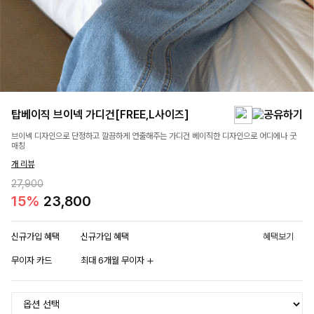
탑베이직 브이넥 가디건[FREE,L사이즈]
브이넥 디자인으로 단정하고 깔끔하게 연출해주는 가디건 베이직한 디자인으로 어디에나 굿
매칭
개 리뷰
27,900
15%
23,800
신규가입 혜택
신규가입 혜택
혜택보기
무이자 카드
최대 6개월 무이자