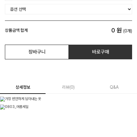
0
원
상품금액 합계
(
0
개)
장바구니
바로구매
상세정보
리뷰
(
0
)
Q&A