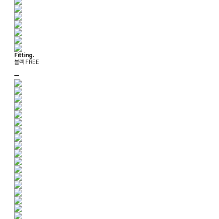
Fitting.
블랙 FREE
ㅡ