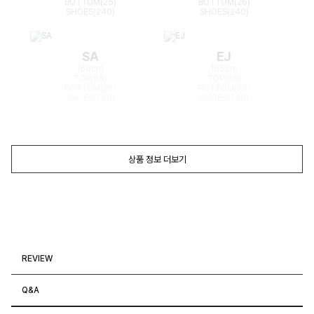
BOTTOM(25)
BOTTOM(26)
SHOES(240)
SHOES(240)
SA
EJ
168cm
165cm
TOP(55)
TOP(55)
BOTTOM(26)
BOTTOM(26)
SHOES(240)
SHOES(240)
상품 정보 더보기
REVIEW
Q&A