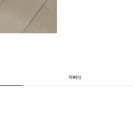
리뷰(
)
0