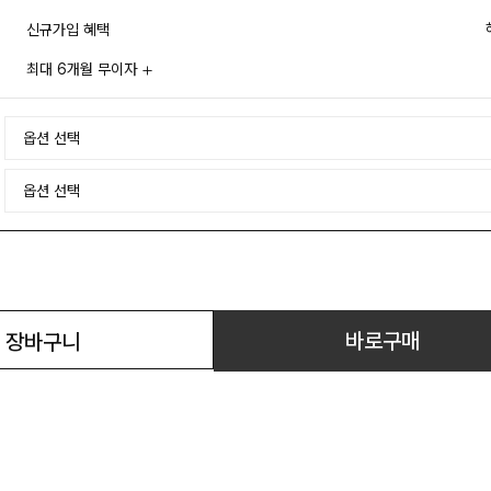
신규가입 혜택
최대 6개월 무이자
바로구매
장바구니