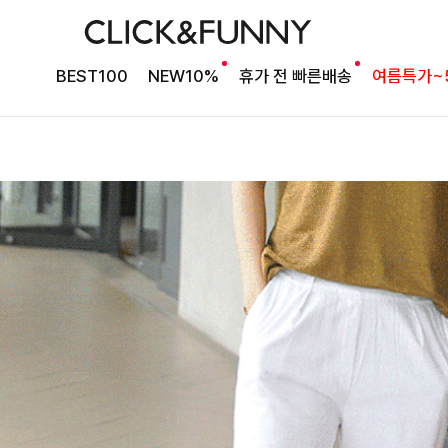
BEST100
NEW10%
휴가 전 빠른배송
여름특가~