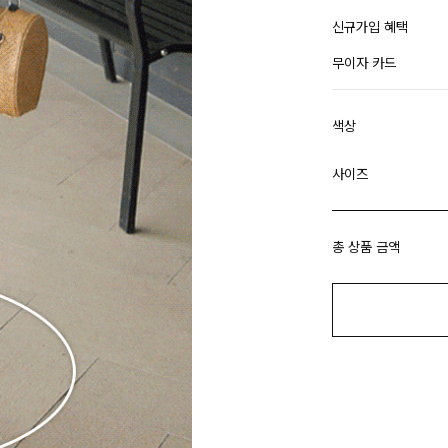
신규가입 혜택
무이자 카드
색상
사이즈
총 상품 금액