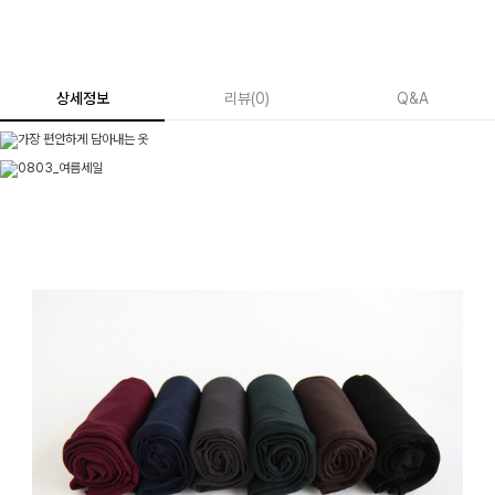
상세정보
리뷰
(
0
)
Q&A