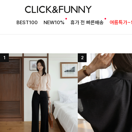
BEST100
NEW10%
휴가 전 빠른배송
여름특가~