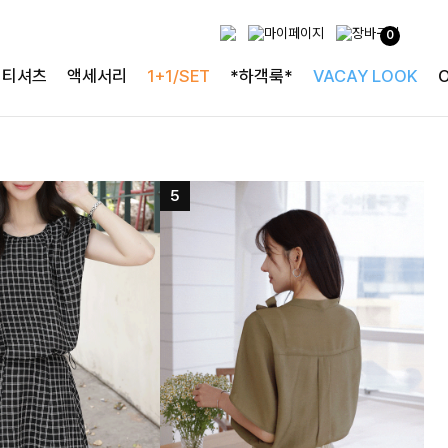
0
티셔츠
액세서리
1+1/SET
*하객룩*
VACAY LOOK