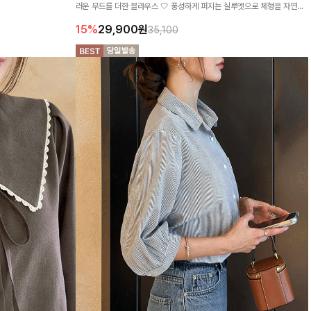
러운 무드를 더한 블라우스 🤍 풍성하게 퍼지는 실루엣으로 체형을 자연스
럽게 커버해주며 여성스럽게 즐기기 좋아요 ✨
15%
29,900
원
35,100