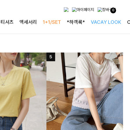
0
티셔츠
액세서리
1+1/SET
*하객룩*
VACAY LOOK