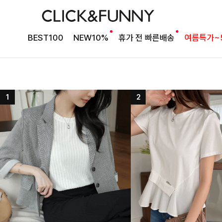
BEST100
NEW10%
휴가 전 빠른배송
여름특가~