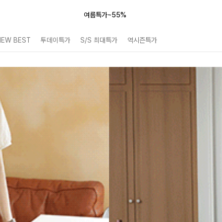
여름특가~55%
NEW BEST
투데이특가
S/S 최대특가
역시즌특가