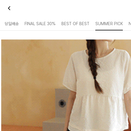
당일배송
FINAL SALE 30%
BEST OF BEST
SUMMER PICK