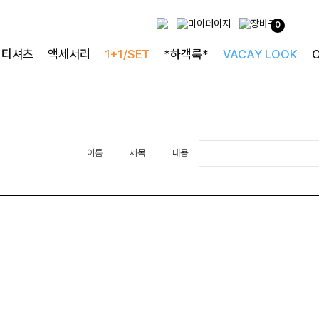
0
티셔츠
액세서리
1+1/SET
*하객룩*
VACAY LOOK
이름
제목
내용