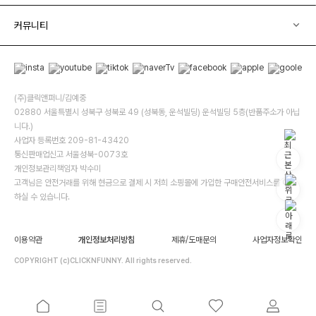
커뮤니티
(주)클릭앤퍼니/김예중
02880 서울특별시 성북구 성북로 49 (성북동, 운석빌딩) 운석빌딩 5층(반품주소가 아닙
니다.)
사업자 등록번호 209-81-43420
통신판매업신고 서울성북-0073호
개인정보관리책임자 박수미
고객님은 안전거래를 위해 현금으로 결제 시 저희 소핑몰에 가입한 구매안전서비스를 이용
하실 수 있습니다.
이용약관
개인정보처리방침
제휴/도매문의
사업자정보확인
COPYRIGHT (c)CLICKNFUNNY. All rights reserved.