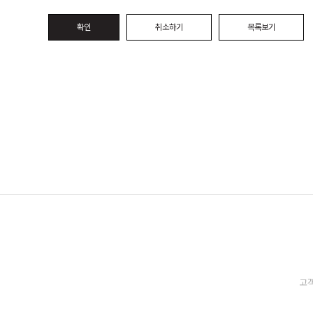
확인
취소하기
목록보기
고객