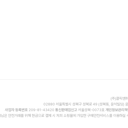
(주)클릭앤퍼
02880 서울특별시 성북구 성북로 49 (성북동, 운석빌딩) 
사업자 등록번호
209-81-43420
통신판매업신고
서울성북-0073호
개인정보관리책
님은 안전거래를 위해 현금으로 결제 시 저희 소핑몰에 가입한 구매안전서비스를 이용하실 