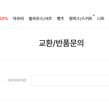
55%
아우터
블라우스/셔츠
팬츠
원피스/스커트
니트
교환/반품문의
PASSWORD