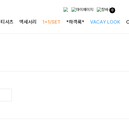
0
티셔츠
액세서리
1+1/SET
*하객룩*
VACAY LOOK