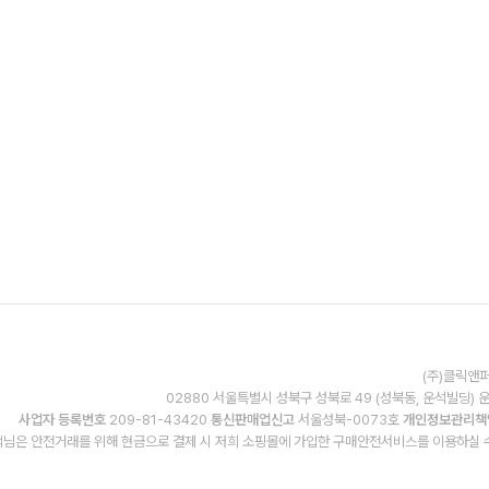
(주)클릭앤퍼
02880 서울특별시 성북구 성북로 49 (성북동, 운석빌딩) 
사업자 등록번호
209-81-43420
통신판매업신고
서울성북-0073호
개인정보관리책
님은 안전거래를 위해 현금으로 결제 시 저희 소핑몰에 가입한 구매안전서비스를 이용하실 