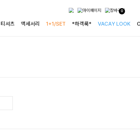
0
티셔츠
액세서리
1+1/SET
*하객룩*
VACAY LOOK