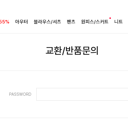
55%
아우터
블라우스/셔츠
팬츠
원피스/스커트
니트
교환/반품문의
PASSWORD