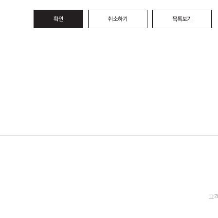
확인
취소하기
목록보기
고객